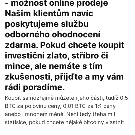
- možnost online prodeje
Našim klientům navíc
poskytujeme službu
odborného ohodnocení
zdarma. Pokud chcete koupit
investiční zlato, stříbro či
mince, ale nemáte s tím
zkušenosti, přijďte a my vám
rádi poradíme.
Koupit samozřejmě můžete i jeho části, tudíž 0.5
BTC za polovinu ceny, 0.01 BTC za 1% ceny
anebo i mnohem méně. Není tedy třeba mít
statisíce, pokud chcete nějaké bitcoiny vlastnit.