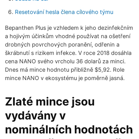
Resetování hesla člena cílového týmu
Bepanthen Plus je vzhledem k jeho dezinfekčním
a hojivým účinkům vhodné používat na ošetření
drobných povrchových poranění, odřenin a
škrábnutí s rizikem infekce. V roce 2018 dosáhla
cena NANO svého vrcholu 36 dolarů za minci.
Dnes má mince hodnotu přibližně $5,92. Role
mince NANO v ekosystému je poměrně jasná.
Zlaté mince jsou
vydávány v
nominálních hodnotách