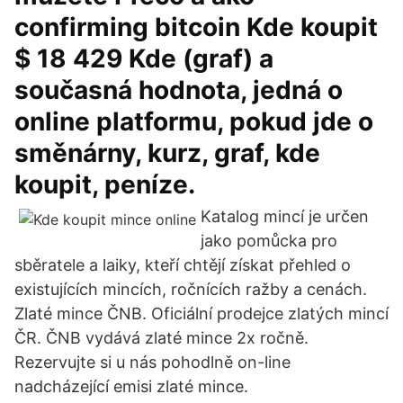
confirming bitcoin Kde koupit
$ 18 429 Kde (graf) a
současná hodnota, jedná o
online platformu, pokud jde o
směnárny, kurz, graf, kde
koupit, peníze.
Katalog mincí je určen
jako pomůcka pro
sběratele a laiky, kteří chtějí získat přehled o
existujících mincích, ročnících ražby a cenách.
Zlaté mince ČNB. Oficiální prodejce zlatých mincí
ČR. ČNB vydává zlaté mince 2x ročně.
Rezervujte si u nás pohodlně on-line
nadcházející emisi zlaté mince.