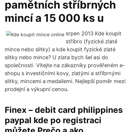
pamětních stříbrných
mincí a 15 000 ks u
srpen 2013 Kde koupit
stříbro (fyzické zlaté
mince nebo slitky) a kde koupit fyzické zlaté
slitky nebo mince? U zlata bych šel asi do
společnosti Vítejte na zákazníky prověřeném e-
shopu s investičními kovy, zlatými a stříbrnými
slitky, mincemi a medailemi. Nejlepší poměr mezi
prodejní a výkupní cenou.
Finex – debit card philippines
paypal kde po registraci
můžete Prečo a ako