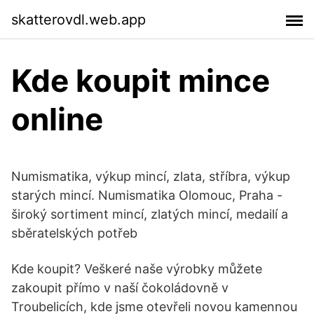
skatterovdl.web.app
Kde koupit mince
online
Numismatika, výkup mincí, zlata, stříbra, výkup
starých mincí. Numismatika Olomouc, Praha -
široký sortiment mincí, zlatých mincí, medailí a
sběratelských potřeb
Kde koupit? Veškeré naše výrobky můžete
zakoupit přímo v naší čokoládovně v
Troubelicích, kde jsme otevřeli novou kamennou