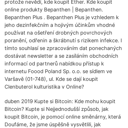
protože nevědí, kde koupit Ether. Kde koupit
online produkty Bepanthen | Bepanthen.
Bepanthen Plus . Bepanthen Plus je vzhledem k
jeho dezinfekčním a hojivým účinkům vhodné
používat na ošetření drobných povrchových
poranění, odřenin a škrábnutí s rizikem infekce. I
tímto souhlasí se zpracováním dat ponechaných
dostávat newsletter a se zasíláním obchodních
informací od partnerů nabídkou přístup k
internetu Foood Poland Sp. o.o. se sídlem ve
Varšavě (01-748), ul. Kde se dají koupit
Clenbuterol kulturistika v Online?
duben 2019 Kupte si Bitcoin: Kde mohu koupit
Bitcoin? Kupte si Nejjednodušší způsob, jak
koupit Bitcoin, je pomocí online směnárny, která
Doufáme, že jsme úspěšně vysvětlili, jak