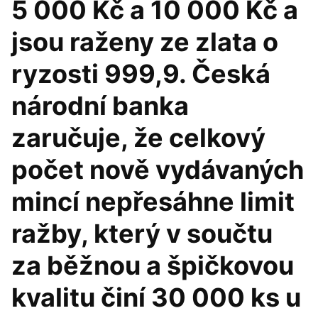
5 000 Kč a 10 000 Kč a
jsou raženy ze zlata o
ryzosti 999,9. Česká
národní banka
zaručuje, že celkový
počet nově vydávaných
mincí nepřesáhne limit
ražby, který v součtu
za běžnou a špičkovou
kvalitu činí 30 000 ks u