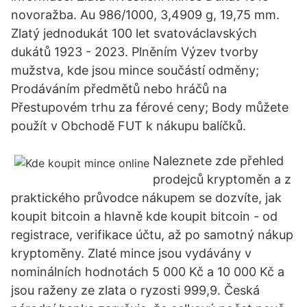
novoražba. Au 986/1000, 3,4909 g, 19,75 mm.
Zlatý jednodukát 100 let svatováclavských
dukátů 1923 - 2023. Plněním Výzev tvorby
mužstva, kde jsou mince součástí odměny;
Prodáváním předmětů nebo hráčů na
Přestupovém trhu za férové ceny; Body můžete
použít v Obchodě FUT k nákupu balíčků.
Naleznete zde přehled
prodejců kryptoměn a z
praktického průvodce nákupem se dozvíte, jak
koupit bitcoin a hlavně kde koupit bitcoin - od
registrace, verifikace účtu, až po samotný nákup
kryptoměny. Zlaté mince jsou vydávány v
nominálních hodnotách 5 000 Kč a 10 000 Kč a
jsou raženy ze zlata o ryzosti 999,9. Česká